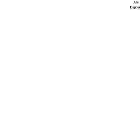
Alle
Digipla