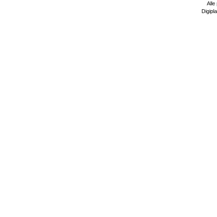
Alle
Digipla