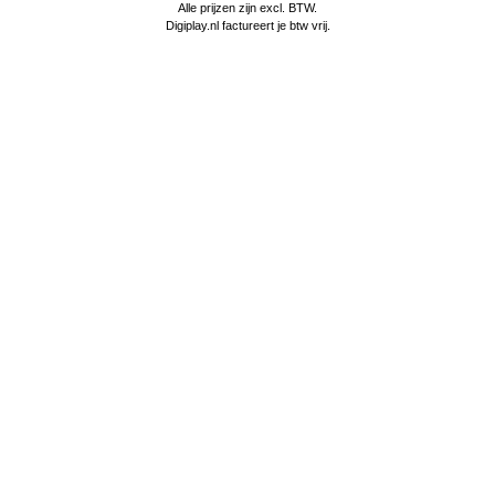
Alle prijzen zijn excl. BTW.
Digiplay.nl factureert je btw vrij.