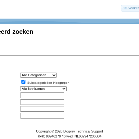
Winke
erd zoeken
Subcategorieëen inbegrepen
Copyright © 2026
Digiplay Technical Support
KvK: 98940279 / btw-id: NL002947236B84