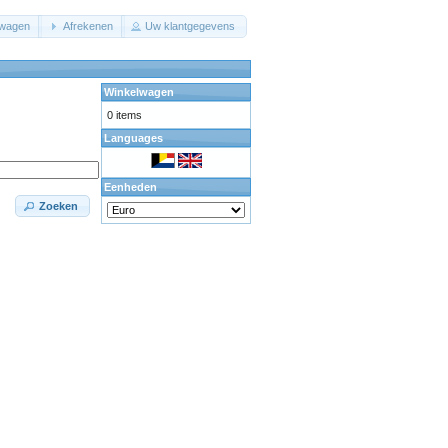
lwagen
Afrekenen
Uw klantgegevens
Winkelwagen
0 items
Languages
Eenheden
Zoeken