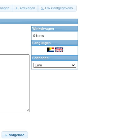
lwagen
Afrekenen
Uw klantgegevens
Winkelwagen
0 items
Languages
Eenheden
Volgende