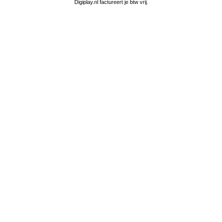
Digiplay.nl factureert je btw vrij.