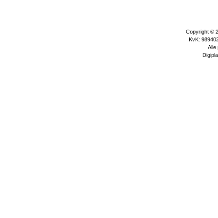
Copyright © 
KvK: 989402
Alle
Digipla