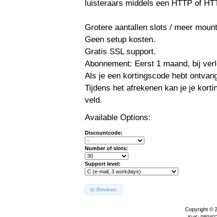
luisteraars middels een HTTP of HT
Grotere aantallen slots / meer mount
Geen setup kosten.
Gratis SSL support.
Abonnement: Eerst 1 maand, bij ver
Als je een kortingscode hebt ontvang
Tijdens het afrekenen kan je je kor
veld.
Available Options:
Discountcode:
Number of slots:
Support level:
Reviews
Copyright © 
KvK: 989402