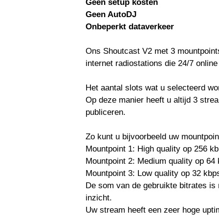
Geen setup kosten
Geen AutoDJ
Onbeperkt dataverkeer
Ons Shoutcast V2 met 3 mountpoints 
internet radiostations die 24/7 online 
Het aantal slots wat u selecteerd w
Op deze manier heeft u altijd 3 str
publiceren.
Zo kunt u bijvoorbeeld uw mountpoin
Mountpoint 1: High quality op 256 k
Mountpoint 2: Medium quality op 64
Mountpoint 3: Low quality op 32 kb
De som van de gebruikte bitrates is
inzicht.
Uw stream heeft een zeer hoge upt