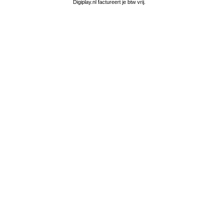
Digiplay.nl factureert je btw vrij.