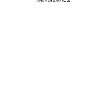
Digiplay.nl factureert je btw vrij.