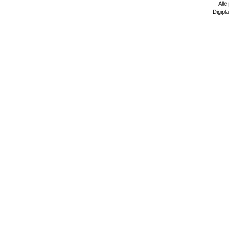
Alle
Digipla