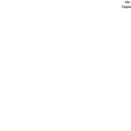
Alle
Digipla