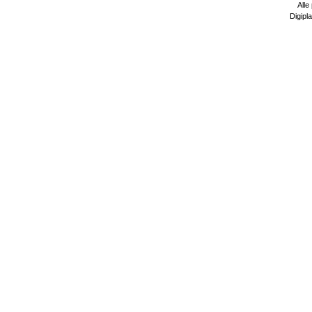
Alle
Digipla