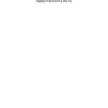
Digiplay.nl factureert je btw vrij.