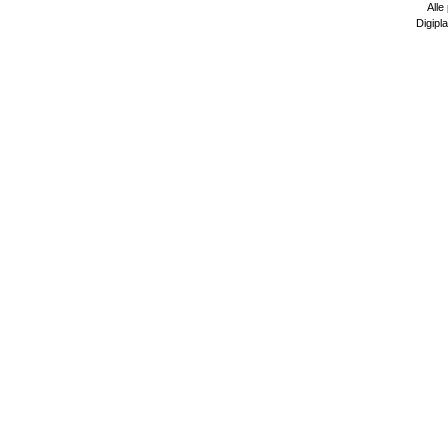
Alle
Digipla